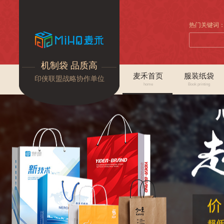
热门关键词
机制袋 品质高
麦禾首页
服装纸袋
印侠联盟战略协作单位
home
Book printing