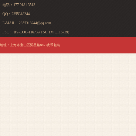
电话：177 0181 3513
QQ：2355318244
E-MAIL：2355318244@qq.com
FSC： BV-COC-116739(FSC TM C116739)
地址：上海市宝山区湄星路88-3麦禾包装