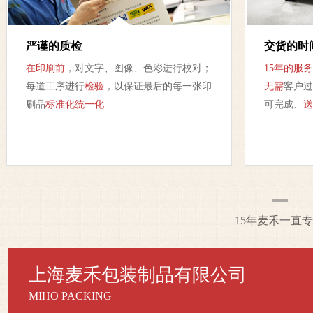
严谨的质检
交货的时
在印刷前
，对文字、图像、色彩进行校对；
15年的服
每道工序进行
检验
，以保证最后的每一张印
无需
客户过
刷品
标准化统一化
可完成、
送
15年麦禾一直
上海麦禾包装制品有限公司
MIHO PACKING