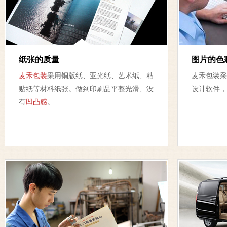
纸张的质量
图片的色
麦禾包装
采用铜版纸、亚光纸、艺术纸、粘
麦禾包装采
贴纸等材料纸张。做到印刷品平整光滑、没
设计软件，
有
凹凸感
。