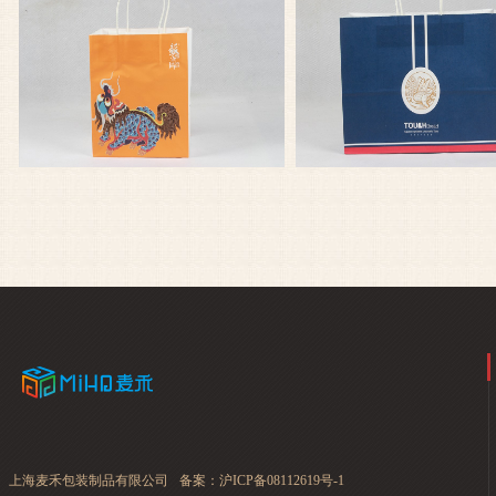
苏浙汇高档打包牛皮纸袋定制
Touch Bread面包打包牛皮
上海麦禾包装制品有限公司
备案：
沪ICP备08112619号-1