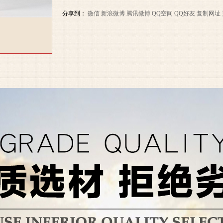
分享到：
微信
新浪微博
腾讯微博
QQ空间
QQ好友
复制网址