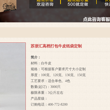
苏浙汇高档打包牛皮纸袋定制
简介：
材料：白牛皮
规格：可根据客户要求尺寸大小定制
厚度：100克、120克、130克、150克
工艺要求：适合单色、4色
数量(起订)：3000只
极限承重：3公斤左右
产品星级：
订购电话：400-772-8200