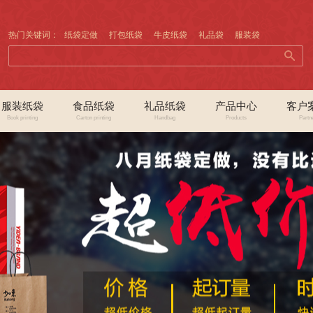
热门关键词：
纸袋定做
打包纸袋
牛皮纸袋
礼品袋
服装袋
服装纸袋
食品纸袋
礼品纸袋
产品中心
客户
Book printing
Carton printing
Handbag
Products
Partn