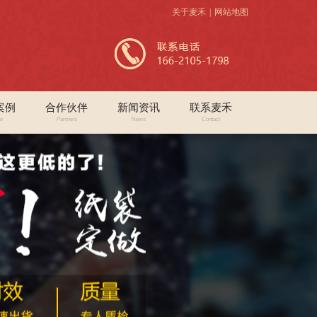
关于麦禾
|
网站地图
案例
合作伙伴
新闻资讯
联系麦禾
er
Partners
News
Contact