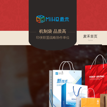
机制袋 品质高
麦禾首页
印侠联盟战略协作单位
home