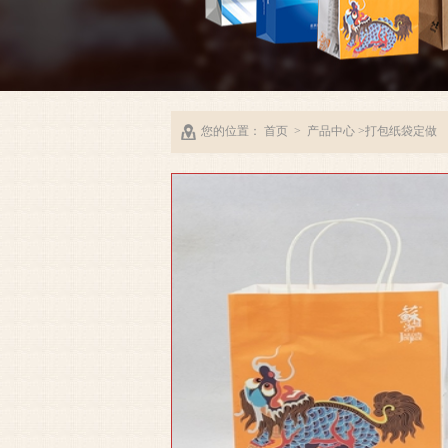
您的位置：
首页
>
产品中心
>打包纸袋定做