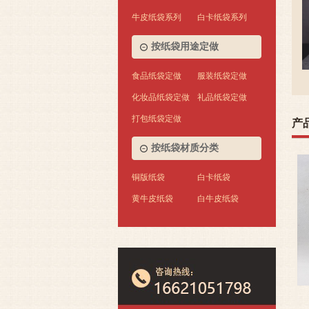
牛皮纸袋系列
白卡纸袋系列
+ 咨询我们
按纸袋用途定做
食品纸袋定做
服装纸袋定做
化妆品纸袋定做
礼品纸袋定做
打包纸袋定做
产
按纸袋材质分类
铜版纸袋
白卡纸袋
黄牛皮纸袋
白牛皮纸袋