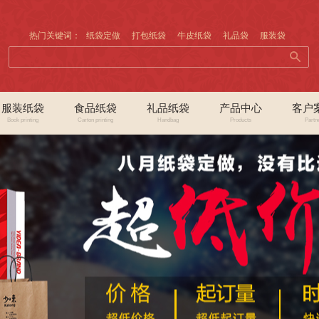
热门关键词：
纸袋定做
打包纸袋
牛皮纸袋
礼品袋
服装袋
服装纸袋
食品纸袋
礼品纸袋
产品中心
客户
Book printing
Carton printing
Handbag
Products
Partn