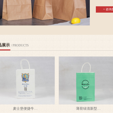
+
品展示
/ PRODUCTS
麦士堡便捷牛…
薄荷绿清新型…