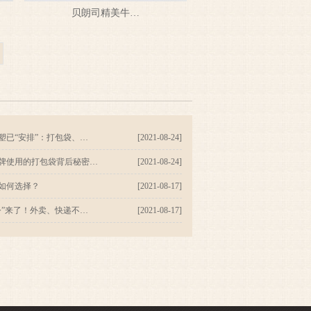
贝朗司精美牛…
塑已“安排”：打包袋、…
[2021-08-24]
牌使用的打包袋背后秘密…
[2021-08-24]
如何选择？
[2021-08-17]
令”来了！外卖、快递不…
[2021-08-17]