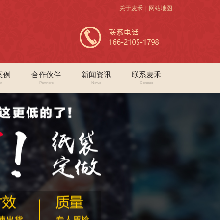
关于麦禾
|
网站地图
案例
合作伙伴
新闻资讯
联系麦禾
er
Partners
News
Contact