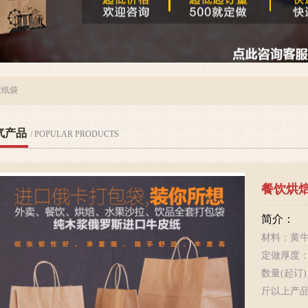
皮纸袋
气产品
/ POPULAR PRODUCTS
打包
简介
材料
度：1
色、4
购电话：