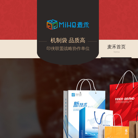
机制袋 品质高
麦禾首页
印侠联盟战略协作单位
home