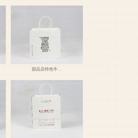
甜品店特色牛…